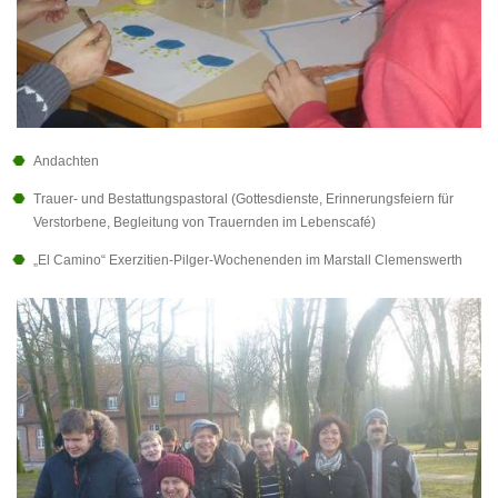
Andachten
Trauer- und Bestattungspastoral (Gottesdienste, Erinnerungsfeiern für
Verstorbene, Begleitung von Trauernden im Lebenscafé)
„El Camino“ Exerzitien-Pilger-Wochenenden im Marstall Clemenswerth