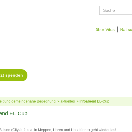
über Vitus
Rat su
zeit und gemeindenahe Begegnung
aktuelles
Infoabend EL-Cup
bend EL-Cup
Saison (Cityläufe u.a. in Meppen, Haren und Haselünne) geht wieder los!