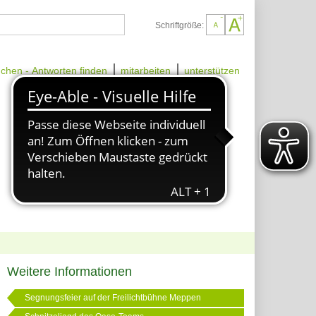
Schriftgröße:
chen - Antworten finden
mitarbeiten
unterstützen
Weitere Informationen
Segnungsfeier auf der Freilichtbühne Meppen