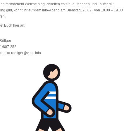
ann mitmachen! Welche Möglichkeiten es für Läuferinnen und Läufer mit
ng gibt, könnt Ihr auf dem Info-Abend am Dienstag, 26.02., von 18.00 – 19.00
ren.
et Euch hier an:
Röttger
31/807-252
eronika.roettger@vitus.info