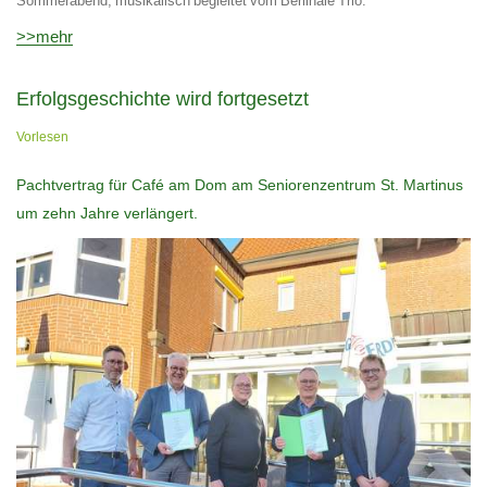
Sommerabend, musikalisch begleitet vom Berlinale Trio.
>>mehr
Erfolgsgeschichte wird fortgesetzt
Vorlesen
Pachtvertrag für Café am Dom am Seniorenzentrum St. Martinus
um zehn Jahre verlängert.