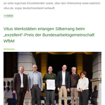
an viele regionale Einzelhändler sowie, über den Onlineshop www.natürlich-
vitus.de, sogar deutschlandweit verkauft.
>>mehr
Vitus Werkstätten erlangen Silberrang beim
„exzellent“-Preis der Bundesarbeitsgemeinschaft
WfbM
Vorlesen