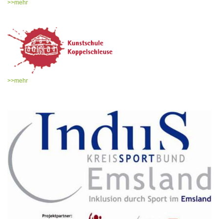
>>mehr
>>mehr