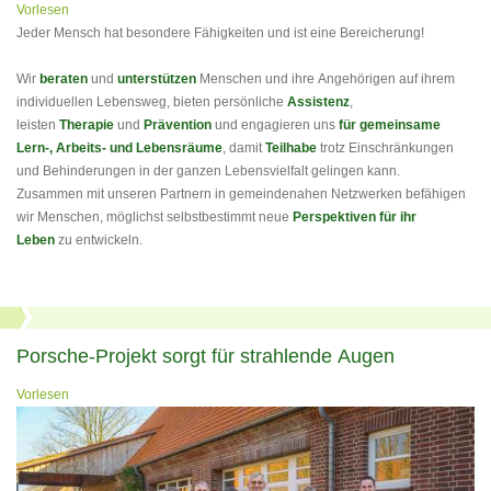
Vorlesen
Jeder Mensch hat besondere Fähigkeiten und ist eine Bereicherung!
Wir
beraten
und
unterstützen
Menschen und ihre Angehörigen auf ihrem
individuellen Lebensweg, bieten persönliche
Assistenz
,
leisten
Therapie
und
Prävention
und engagieren uns
für gemeinsame
Lern-, Arbeits- und Lebensräume
, damit
Teilhabe
trotz Einschränkungen
und Behinderungen in der ganzen Lebensvielfalt gelingen kann.
Zusammen mit unseren Partnern in gemeindenahen Netzwerken befähigen
wir Menschen, möglichst selbstbestimmt neue
Perspektiven für ihr
Leben
zu entwickeln.
Porsche-Projekt sorgt für strahlende Augen
Vorlesen