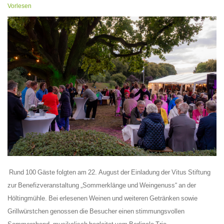
Vorlesen
Rund 100 Gäste folgten am 22. August der Einladung der Vitus Stiftung
zur Benefizveranstaltung „Sommerklänge und Weingenuss“ an der
Höltingmühle. Bei erlesenen Weinen und weiteren Getränken sowie
Grillwürstchen genossen die Besucher einen stimmungsvollen