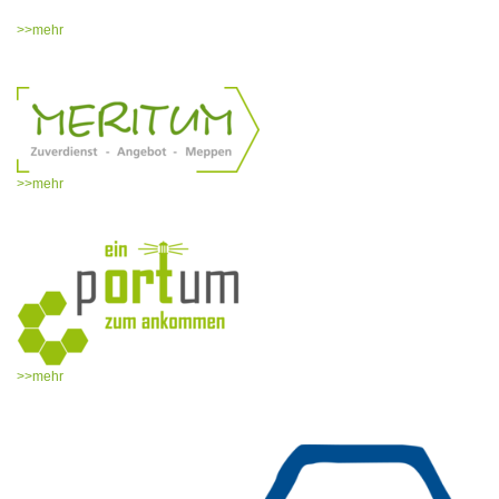
>>mehr
>>mehr
>>mehr