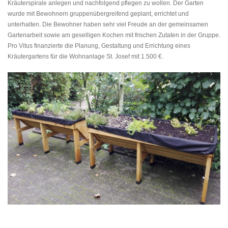
Kräuterspirale anlegen und nachfolgend pflegen zu wollen. Der Garten
wurde mit Bewohnern gruppenübergreifend geplant, errichtet und
unterhalten. Die Bewohner haben sehr viel Freude an der gemeinsamen
Gartenarbeit sowie am geselligen Kochen mit frischen Zutaten in der Gruppe.
Pro Vitus finanzierte die Planung, Gestaltung und Errichtung eines
Kräutergartens für die Wohnanlage St. Josef mit 1.500 €.