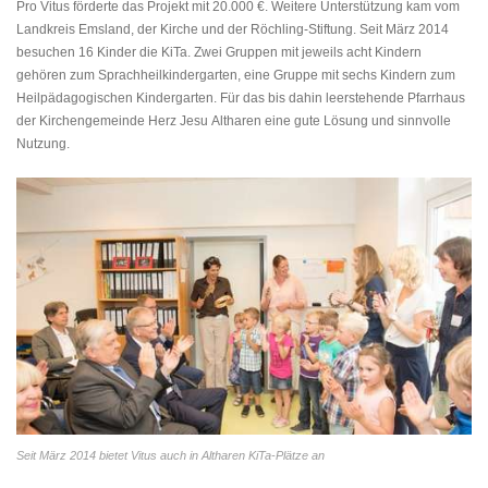
Pro Vitus förderte das Projekt mit 20.000 €. Weitere Unterstützung kam vom
Landkreis Emsland, der Kirche und der Röchling-Stiftung. Seit März 2014
besuchen 16 Kinder die KiTa. Zwei Gruppen mit jeweils acht Kindern
gehören zum Sprachheilkindergarten, eine Gruppe mit sechs Kindern zum
Heilpädagogischen Kindergarten. Für das bis dahin leerstehende Pfarrhaus
der Kirchengemeinde Herz Jesu Altharen eine gute Lösung und sinnvolle
Nutzung.
Seit März 2014 bietet Vitus auch in Altharen KiTa-Plätze an