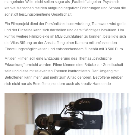
mangelnder Wille, nicht selten sogar als „Faulheit“ abgetan. Psychisch
kranke Menschen meiden aufgrund negativer Erfahrungen und Scham die
sonst oft leistungsorientierte Gesellschaft.
Ein Filmprojekt dient der Persönlichkeitsentwicklung, Teamwork wird geübt
und der Einzelne kann sich darstellen und damit Wichtiges bewirken. Um
künftig weitere Filmprojekte im MLB durchführen zu können, beteiligte sich
die Vitus Stiftung an der Anschaffung einer Kamera mit umfassenden
Einstellungsmöglichkeiten und entsprechendem Zubehör mit 3.500 Euro.
Mit den Filmen soll eine Enttabuisierung des Themas „psychische
Erkrankung“ erreicht werden. Filme können eine Brücke zur Gesellschaft
sein und diese mit relevanten Themen konfrontieren. Der Umgang mit
Betroffenen kann mehr und mehr zum Alltag gehören. Betroffene erleben
sich nicht nur als Betroffene, sondern auch als kreativ Handelnde.