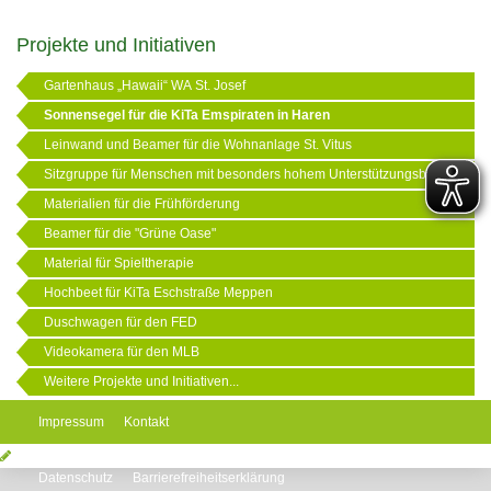
Projekte und Initiativen
Gartenhaus „Hawaii“ WA St. Josef
Sonnensegel für die KiTa Emspiraten in Haren
Leinwand und Beamer für die Wohnanlage St. Vitus
Sitzgruppe für Menschen mit besonders hohem Unterstützungsbedarf
Materialien für die Frühförderung
Beamer für die "Grüne Oase"
Material für Spieltherapie
Hochbeet für KiTa Eschstraße Meppen
Duschwagen für den FED
Videokamera für den MLB
Weitere Projekte und Initiativen...
Impressum
Kontakt
Datenschutz
Barrierefreiheitserklärung