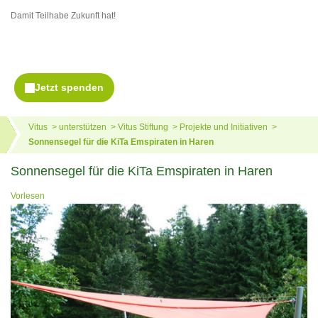
Damit Teilhabe Zukunft hat!
Vitus
unterstützen
Vitus Stiftung
Projekte und Initiativen
Sonnensegel für die KiTa Emspiraten in Haren
Sonnensegel für die KiTa Emspiraten in Haren
Vorlesen