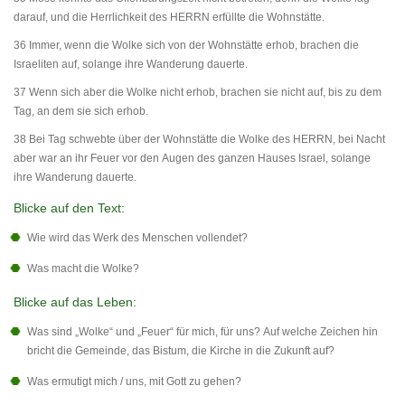
darauf, und die Herrlichkeit des HERRN erfüllte die Wohnstätte.
36 Immer, wenn die Wolke sich von der Wohnstätte erhob, brachen die
Israeliten auf, solange ihre Wanderung dauerte.
37 Wenn sich aber die Wolke nicht erhob, brachen sie nicht auf, bis zu dem
Tag, an dem sie sich erhob.
38 Bei Tag schwebte über der Wohnstätte die Wolke des HERRN, bei Nacht
aber war an ihr Feuer vor den Augen des ganzen Hauses Israel, solange
ihre Wanderung dauerte.
Blicke auf den Text:
Wie wird das Werk des Menschen vollendet?
Was macht die Wolke?
Blicke auf das Leben:
Was sind „Wolke“ und „Feuer“ für mich, für uns? Auf welche Zeichen hin
bricht die Gemeinde, das Bistum, die Kirche in die Zukunft auf?
Was ermutigt mich / uns, mit Gott zu gehen?