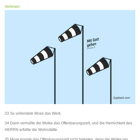
Vorlesen
33 So vollendete Mose das Werk.
34 Dann verhüllte die Wolke das Offenbarungszelt, und die Herrlichkeit des
HERRN erfüllte die Wohnstätte.
35 Mose konnte das Offenbarungszelt nicht betreten, denn die Wolke lag