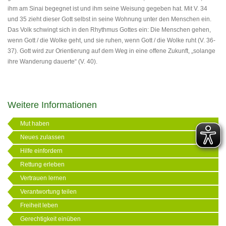
ihm am Sinai begegnet ist und ihm seine Weisung gegeben hat. Mit V. 34
und 35 zieht dieser Gott selbst in seine Wohnung unter den Menschen ein.
Das Volk schwingt sich in den Rhythmus Gottes ein: Die Menschen gehen,
wenn Gott / die Wolke geht, und sie ruhen, wenn Gott / die Wolke ruht (V. 36-
37). Gott wird zur Orientierung auf dem Weg in eine offene Zukunft, „solange
ihre Wanderung dauerte“ (V. 40).
Weitere Informationen
Mut haben
Neues zulassen
Hilfe einfordern
Rettung erleben
Vertrauen lernen
Verantwortung teilen
Freiheit leben
Gerechtigkeit einüben