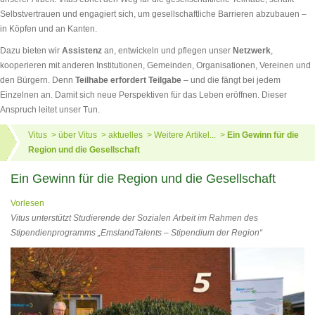
Selbstvertrauen und engagiert sich, um gesellschaftliche Barrieren abzubauen –
in Köpfen und an Kanten.
Dazu bieten wir
Assistenz
an, entwickeln und pflegen unser
Netzwerk
,
kooperieren mit anderen Institutionen, Gemeinden, Organisationen, Vereinen und
den Bürgern. Denn
Teilhabe erfordert Teilgabe
– und die fängt bei jedem
Einzelnen an. Damit sich neue Perspektiven für das Leben eröffnen. Dieser
Anspruch leitet unser Tun.
Vitus
über Vitus
aktuelles
Weitere Artikel...
Ein Gewinn für die
Region und die Gesellschaft
Ein Gewinn für die Region und die Gesellschaft
Vorlesen
Vitus unterstützt Studierende der Sozialen Arbeit im Rahmen des
Stipendienprogramms „EmslandTalents – Stipendium der Region“