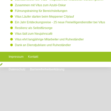
Zusammen mit Vitus zum Azubi-Oskar
Führungstraining für Bereichsleitungen
Vitus Läufer starten beim Meppener Citylauf
Ein Jahr Entdeckungsreise - 25 neue Freiwilligendienstler bei Vitus
Resilienz als Selbstfürsorge
Vitus lädt zum Neujahrscafé
Vitus ehrt langjährige Mitarbeiter und Ruheständler
Dank an Dienstjubilare und Ruheständler
Impressum
Kontakt
Datenschutz
Barrierefreiheitserklärung