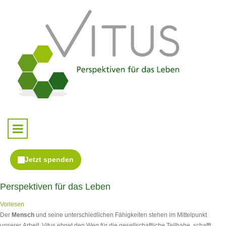
Perspektiven für das Leben
Vorlesen
Der
Mensch
und seine unterschiedlichen Fähigkeiten stehen im Mittelpunkt
unserer Arbeit. Vitus ebnet den Weg für die gesellschaftliche Teilhabe, schafft