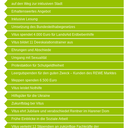
auf den Weg zur inklusiven Stadt
Erhaltenswertes Angebot
Inklusive Lesung
Umsetzung des Bundesteilhabegesetzes
Vitus spendet 4.000 Euro für LandsAid Erdbebenhilfe
Vitus bildet 11 Deeskalationstrainer aus
Ehrungen und Abschiede
Umgang mit Sexualität
Protestaktion für Schulgeldfreiheit
Leergutspenden für den guten Zweck – Kunden des REWE Marktes
Meppen spenden 6.500 Euro
Vitus leistet Nothilfe
Hilfsgüter für die Ukraine
Zukunftstag bei Vitus
Vitus ehrt Jubilare und verabschiedet Rentner im Harener Dom
Frühe Einblicke in die Soziale Arbeit
Vitus verleiht 12 Stipendien an zukünftige Fachkräfte der