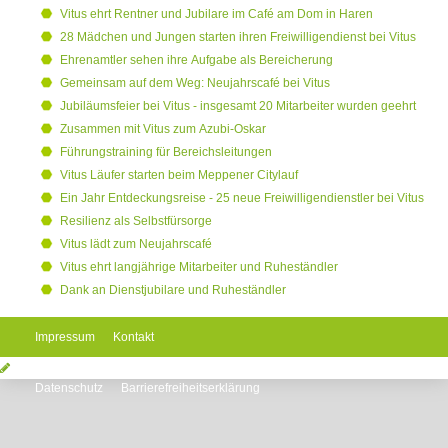
Vitus ehrt Rentner und Jubilare im Café am Dom in Haren
28 Mädchen und Jungen starten ihren Freiwilligendienst bei Vitus
Ehrenamtler sehen ihre Aufgabe als Bereicherung
Gemeinsam auf dem Weg: Neujahrscafé bei Vitus
Jubiläumsfeier bei Vitus - insgesamt 20 Mitarbeiter wurden geehrt
Zusammen mit Vitus zum Azubi-Oskar
Führungstraining für Bereichsleitungen
Vitus Läufer starten beim Meppener Citylauf
Ein Jahr Entdeckungsreise - 25 neue Freiwilligendienstler bei Vitus
Resilienz als Selbstfürsorge
Vitus lädt zum Neujahrscafé
Vitus ehrt langjährige Mitarbeiter und Ruheständler
Dank an Dienstjubilare und Ruheständler
Impressum
Kontakt
Datenschutz
Barrierefreiheitserklärung