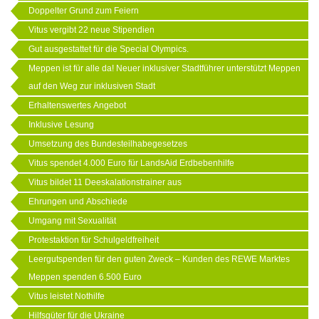
Doppelter Grund zum Feiern
Vitus vergibt 22 neue Stipendien
Gut ausgestattet für die Special Olympics.
Meppen ist für alle da! Neuer inklusiver Stadtführer unterstützt Meppen
auf den Weg zur inklusiven Stadt
Erhaltenswertes Angebot
Inklusive Lesung
Umsetzung des Bundesteilhabegesetzes
Vitus spendet 4.000 Euro für LandsAid Erdbebenhilfe
Vitus bildet 11 Deeskalationstrainer aus
Ehrungen und Abschiede
Umgang mit Sexualität
Protestaktion für Schulgeldfreiheit
Leergutspenden für den guten Zweck – Kunden des REWE Marktes
Meppen spenden 6.500 Euro
Vitus leistet Nothilfe
Hilfsgüter für die Ukraine