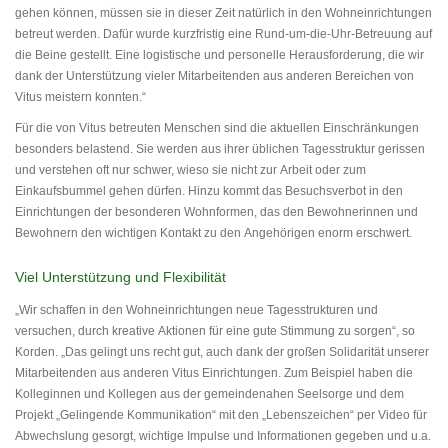
gehen können, müssen sie in dieser Zeit natürlich in den Wohneinrichtungen
betreut werden. Dafür wurde kurzfristig eine Rund-um-die-Uhr-Betreuung auf
die Beine gestellt. Eine logistische und personelle Herausforderung, die wir
dank der Unterstützung vieler Mitarbeitenden aus anderen Bereichen von
Vitus meistern konnten.“
Für die von Vitus betreuten Menschen sind die aktuellen Einschränkungen
besonders belastend. Sie werden aus ihrer üblichen Tagesstruktur gerissen
und verstehen oft nur schwer, wieso sie nicht zur Arbeit oder zum
Einkaufsbummel gehen dürfen. Hinzu kommt das Besuchsverbot in den
Einrichtungen der besonderen Wohnformen, das den Bewohnerinnen und
Bewohnern den wichtigen Kontakt zu den Angehörigen enorm erschwert.
Viel Unterstützung und Flexibilität
„Wir schaffen in den Wohneinrichtungen neue Tagesstrukturen und
versuchen, durch kreative Aktionen für eine gute Stimmung zu sorgen“, so
Korden. „Das gelingt uns recht gut, auch dank der großen Solidarität unserer
Mitarbeitenden aus anderen Vitus Einrichtungen. Zum Beispiel haben die
Kolleginnen und Kollegen aus der gemeindenahen Seelsorge und dem
Projekt „Gelingende Kommunikation“ mit den „Lebenszeichen“ per Video für
Abwechslung gesorgt, wichtige Impulse und Informationen gegeben und u.a.