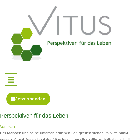
Perspektiven für das Leben
Vorlesen
Der
Mensch
und seine unterschiedlichen Fähigkeiten stehen im Mittelpunkt
unserer Arbeit. Vitus ebnet den Weg für die gesellschaftliche Teilhabe, schafft