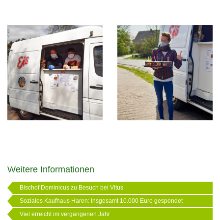
Weitere Informationen
Bischof Dominicus zu Besuch bei Vitus
Soziales Kaufhaus Haren: Insgesamt 10.000 Euro gespendet
Viel erreicht im vergangenen Jahr