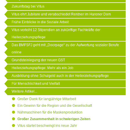
Zukunftstag bei Vitus
Vitus ehrt Jubilare und verabschiedet Rentner im Harener Dom
Frühe Einblicke in die Soziale Arbeit
Vitus verleiht 12 Stipendien an zukünftige Fachkräfte der
Heilerziehungspflege
Das BMFSFJ geht mit „Doorpage“ zu der Aufwertung sozialer Berufe
online
Grundsteinlegung der neuen GST
Heilerziehungspflege: Mehr als ein Job
Ausbildung ohne Schulgeld auch in der Heilerziehungspflege
Für Menschlichkeit und Vielfalt
Weitere Artikel...
Großer Dank für langjährige Mitarbeit
Ein Gewinn für die Region und die Gesellschaft
Nähmaschinen für die Maskenproduktion
Großer Zusammenhalt in schwierigen Zeiten
Vitus startet beschwingt ins neue Jahr