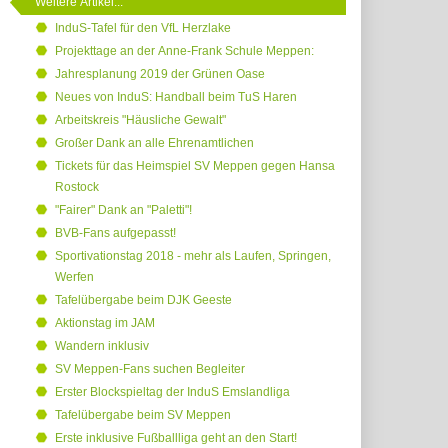
Weitere Artikel...
InduS-Tafel für den VfL Herzlake
Projekttage an der Anne-Frank Schule Meppen:
Jahresplanung 2019 der Grünen Oase
Neues von InduS: Handball beim TuS Haren
Arbeitskreis "Häusliche Gewalt"
Großer Dank an alle Ehrenamtlichen
Tickets für das Heimspiel SV Meppen gegen Hansa
Rostock
"Fairer" Dank an "Paletti"!
BVB-Fans aufgepasst!
Sportivationstag 2018 - mehr als Laufen, Springen,
Werfen
Tafelübergabe beim DJK Geeste
Aktionstag im JAM
Wandern inklusiv
SV Meppen-Fans suchen Begleiter
Erster Blockspieltag der InduS Emslandliga
Tafelübergabe beim SV Meppen
Erste inklusive Fußballliga geht an den Start!