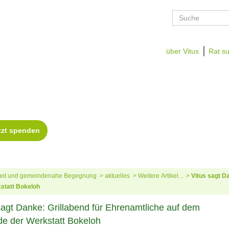
über Vitus
Rat su
zeit und gemeindenahe Begegnung
aktuelles
Weitere Artikel...
Vitus sagt D
statt Bokeloh
sagt Danke: Grillabend für Ehrenamtliche auf dem
e der Werkstatt Bokeloh