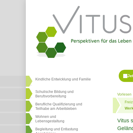
Kindliche Entwicklung und Familie
Schulische Bildung und
Vorlesen
Berufsvorbereitung
Frei
Berufliche Qualifizierung und
Werk
Teilhabe am Arbeitsleben
Wohnen und
Vitus 
Lebensgestaltung
Geländ
Begleitung und Entlastung