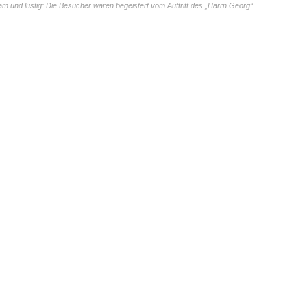
am und lustig: Die Besucher waren begeistert vom Auftritt des „Härrn Georg“