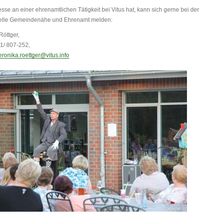
esse an einer ehrenamtlichen Tätigkeit bei Vitus hat, kann sich gerne bei der
telle Gemeindenähe und Ehrenamt melden:
eronika Röttger,
l.: 05931/ 807-252,
eronika.roettger@vitus.info