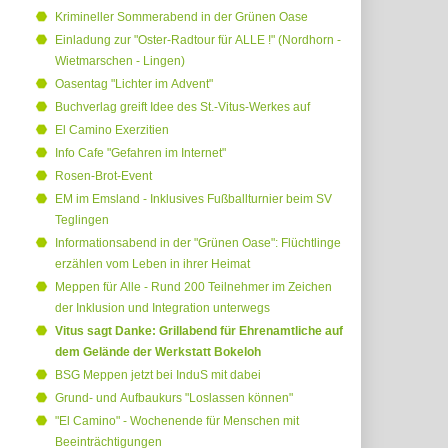
Krimineller Sommerabend in der Grünen Oase
Einladung zur "Oster-Radtour für ALLE !" (Nordhorn -
Wietmarschen - Lingen)
Oasentag "Lichter im Advent"
Buchverlag greift Idee des St.-Vitus-Werkes auf
El Camino Exerzitien
Info Cafe "Gefahren im Internet"
Rosen-Brot-Event
EM im Emsland - Inklusives Fußballturnier beim SV
Teglingen
Informationsabend in der "Grünen Oase": Flüchtlinge
erzählen vom Leben in ihrer Heimat
Meppen für Alle - Rund 200 Teilnehmer im Zeichen
der Inklusion und Integration unterwegs
Vitus sagt Danke: Grillabend für Ehrenamtliche auf
dem Gelände der Werkstatt Bokeloh
BSG Meppen jetzt bei InduS mit dabei
Grund- und Aufbaukurs "Loslassen können"
"El Camino" - Wochenende für Menschen mit
Beeinträchtigungen