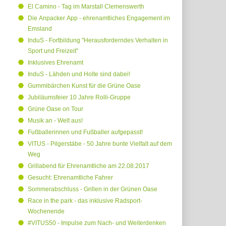
El Camino - Tag im Marstall Clemenswerth
Die Anpacker App - ehrenamtliches Engagement im
Emsland
InduS - Fortbildung "Herausforderndes Verhalten in
Sport und Freizeit"
Inklusives Ehrenamt
InduS - Lähden und Holte sind dabei!
Gummibärchen Kunst für die Grüne Oase
Jubiläumsfeier 10 Jahre Rolli-Gruppe
Grüne Oase on Tour
Musik an - Welt aus!
Fußballerinnen und Fußballer aufgepasst!
VITUS - Pilgerstäbe - 50 Jahre bunte Vielfalt auf dem
Weg
Grillabend für Ehrenamtliche am 22.08.2017
Gesucht: Ehrenamtliche Fahrer
Sommerabschluss - Grillen in der Grünen Oase
Race in the park - das inklusive Radsport-
Wochenende
#VITUS50 - Impulse zum Nach- und Weiterdenken