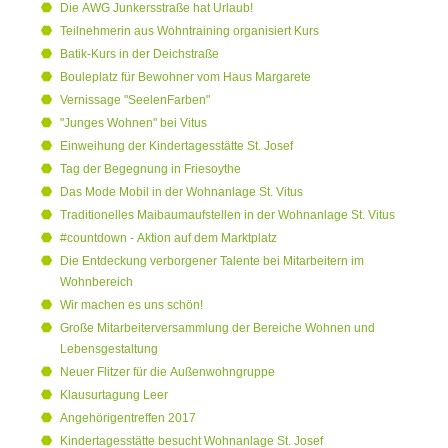
Die AWG Junkersstraße hat Urlaub!
Teilnehmerin aus Wohntraining organisiert Kurs
Batik-Kurs in der Deichstraße
Bouleplatz für Bewohner vom Haus Margarete
Vernissage "SeelenFarben"
"Junges Wohnen" bei Vitus
Einweihung der Kindertagesstätte St. Josef
Tag der Begegnung in Friesoythe
Das Mode Mobil in der Wohnanlage St. Vitus
Traditionelles Maibaumaufstellen in der Wohnanlage St. Vitus
#countdown - Aktion auf dem Marktplatz
Die Entdeckung verborgener Talente bei Mitarbeitern im
Wohnbereich
Wir machen es uns schön!
Große Mitarbeiterversammlung der Bereiche Wohnen und
Lebensgestaltung
Neuer Flitzer für die Außenwohngruppe
Klausurtagung Leer
Angehörigentreffen 2017
Kindertagesstätte besucht Wohnanlage St. Josef