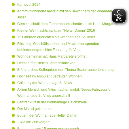
Karneval 2017
Kommunionkinder basteln mit den Bewohnern der Wohnanlage St.
Josef
Gemeinschaftliches Tannenbaumschmücken im Haus Margarete
Kleiner Weihnachtsmarkt am "Helter Damm" 2016
15 Laternen erleuchten die Wohnanlage St. Josef
Röchling, Geschäftspartner und Mitarbeiter spenden
behindertengerechtes Fahrzeug für Vitus
Wohngemeinschaft Haus Margarete eröffnet
Heimbeiräte stellen Jahresbilanz vor
Erfolgreiches Kolloquium zum Thema Sozialraumorientierung
Hochzeit im Ambulant Betreuten Wohnen
Grillparty der Wohnanlage St. Vitus
Aktion Mensch und Vitus machen mobil: Neues Fahrzeug für
Wohnanlage St. Vitus angeschafft
Fahrradkurs in der Wohnanlage Deichstraße
Der Mai ist gekommen...
Boßeln der Wohnanlage Helter Damm
...wie die Zeit vergeht!
Baubeginn von 15 neuen Appartements