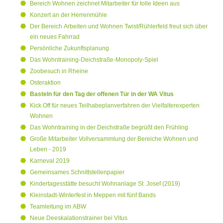
Bereich Wohnen zeichnet Mitarbeiter für tolle Ideen aus
Konzert an der Herrenmühle
Der Bereich Arbeiten und Wohnen Twist/Rühlerfeld freut sich über
ein neues Fahrrad
Persönliche Zukunftsplanung
Das Wohntraining-Deichstraße-Monopoly-Spiel
Zoobesuch in Rheine
Osteraktion
Basteln für den Tag der offenen Tür in der WA Vitus
Kick Off für neues Teilhabeplanverfahren der Vielfalterexperten
Wohnen
Das Wohntraining in der Deichstraße begrüßt den Frühling
Große Mitarbeiter Vollversammlung der Bereiche Wohnen und
Leben - 2019
Karneval 2019
Gemeinsames Schnittstellenpapier
Kindertagesstätte besucht Wohnanlage St. Josef (2019)
Kleinstadt-Winterfest in Meppen mit fünf Bands
Teamleitung im ABW
Neue Deeskalationstrainer bei Vitus