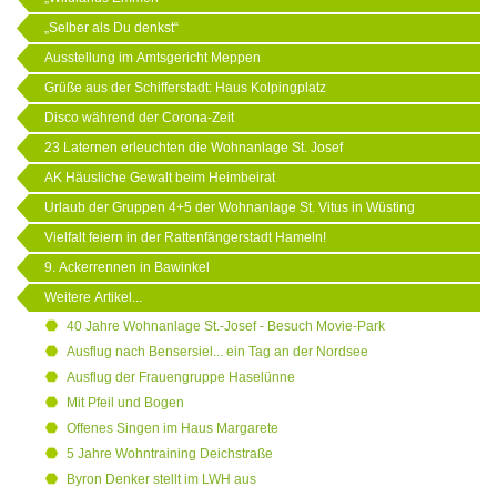
„Selber als Du denkst“
Ausstellung im Amtsgericht Meppen
Grüße aus der Schifferstadt: Haus Kolpingplatz
Disco während der Corona-Zeit
23 Laternen erleuchten die Wohnanlage St. Josef
AK Häusliche Gewalt beim Heimbeirat
Urlaub der Gruppen 4+5 der Wohnanlage St. Vitus in Wüsting
Vielfalt feiern in der Rattenfängerstadt Hameln!
9. Ackerrennen in Bawinkel
Weitere Artikel...
40 Jahre Wohnanlage St.-Josef - Besuch Movie-Park
Ausflug nach Bensersiel... ein Tag an der Nordsee
Ausflug der Frauengruppe Haselünne
Mit Pfeil und Bogen
Offenes Singen im Haus Margarete
5 Jahre Wohntraining Deichstraße
Byron Denker stellt im LWH aus