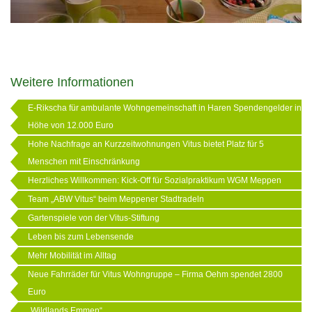
Weitere Informationen
E-Rikscha für ambulante Wohngemeinschaft in Haren Spendengelder in
Höhe von 12.000 Euro
Hohe Nachfrage an Kurzzeitwohnungen Vitus bietet Platz für 5
Menschen mit Einschränkung
Herzliches Willkommen: Kick-Off für Sozialpraktikum WGM Meppen
Team „ABW Vitus“ beim Meppener Stadtradeln
Gartenspiele von der Vitus-Stiftung
Leben bis zum Lebensende
Mehr Mobilität im Alltag
Neue Fahrräder für Vitus Wohngruppe – Firma Oehm spendet 2800
Euro
„Wildlands Emmen“