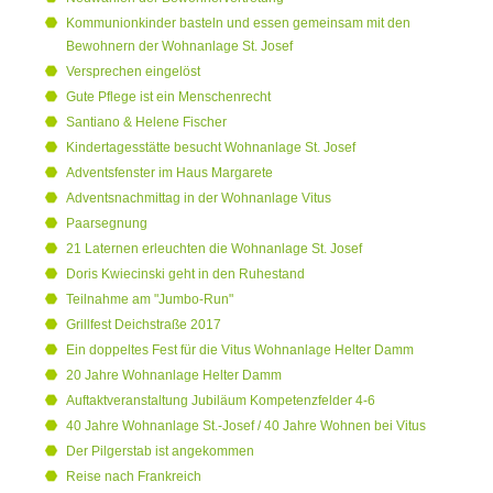
Kommunionkinder basteln und essen gemeinsam mit den
Bewohnern der Wohnanlage St. Josef
Versprechen eingelöst
Gute Pflege ist ein Menschenrecht
Santiano & Helene Fischer
Kindertagesstätte besucht Wohnanlage St. Josef
Adventsfenster im Haus Margarete
Adventsnachmittag in der Wohnanlage Vitus
Paarsegnung
21 Laternen erleuchten die Wohnanlage St. Josef
Doris Kwiecinski geht in den Ruhestand
Teilnahme am "Jumbo-Run"
Grillfest Deichstraße 2017
Ein doppeltes Fest für die Vitus Wohnanlage Helter Damm
20 Jahre Wohnanlage Helter Damm
Auftaktveranstaltung Jubiläum Kompetenzfelder 4-6
40 Jahre Wohnanlage St.-Josef / 40 Jahre Wohnen bei Vitus
Der Pilgerstab ist angekommen
Reise nach Frankreich