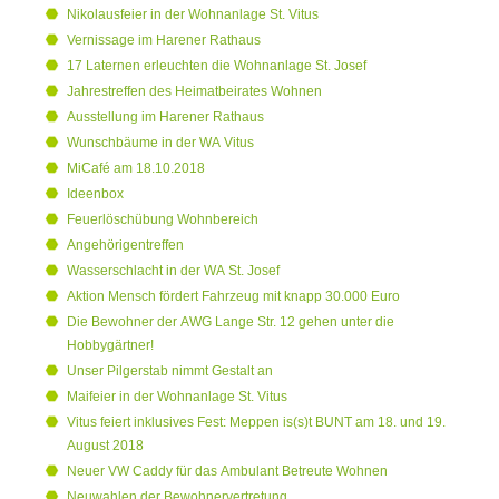
Nikolausfeier in der Wohnanlage St. Vitus
Vernissage im Harener Rathaus
17 Laternen erleuchten die Wohnanlage St. Josef
Jahrestreffen des Heimatbeirates Wohnen
Ausstellung im Harener Rathaus
Wunschbäume in der WA Vitus
MiCafé am 18.10.2018
Ideenbox
Feuerlöschübung Wohnbereich
Angehörigentreffen
Wasserschlacht in der WA St. Josef
Aktion Mensch fördert Fahrzeug mit knapp 30.000 Euro
Die Bewohner der AWG Lange Str. 12 gehen unter die
Hobbygärtner!
Unser Pilgerstab nimmt Gestalt an
Maifeier in der Wohnanlage St. Vitus
Vitus feiert inklusives Fest: Meppen is(s)t BUNT am 18. und 19.
August 2018
Neuer VW Caddy für das Ambulant Betreute Wohnen
Neuwahlen der Bewohnervertretung