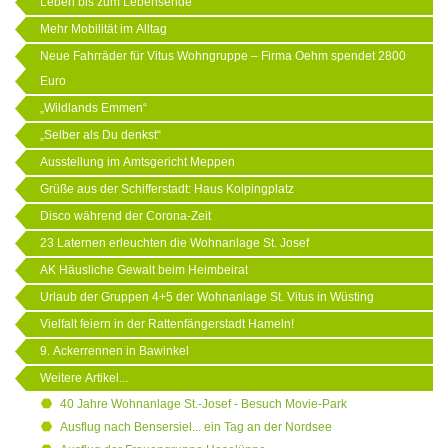
Leben bis zum Lebensende
Mehr Mobilität im Alltag
Neue Fahrräder für Vitus Wohngruppe – Firma Oehm spendet 2800
Euro
„Wildlands Emmen“
„Selber als Du denkst“
Ausstellung im Amtsgericht Meppen
Grüße aus der Schifferstadt: Haus Kolpingplatz
Disco während der Corona-Zeit
23 Laternen erleuchten die Wohnanlage St. Josef
AK Häusliche Gewalt beim Heimbeirat
Urlaub der Gruppen 4+5 der Wohnanlage St. Vitus in Wüsting
Vielfalt feiern in der Rattenfängerstadt Hameln!
9. Ackerrennen in Bawinkel
Weitere Artikel...
40 Jahre Wohnanlage St.-Josef - Besuch Movie-Park
Ausflug nach Bensersiel... ein Tag an der Nordsee