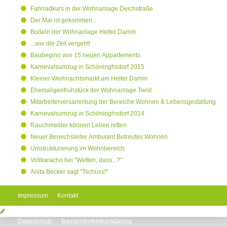
Fahrradkurs in der Wohnanlage Deichstraße
Der Mai ist gekommen...
Boßeln der Wohnanlage Helter Damm
...wie die Zeit vergeht!
Baubeginn von 15 neuen Appartements
Karnevalsumzug in Schöninghsdorf 2015
Kleiner Weihnachtsmarkt am Helter Damm
Ehemaligenfrühstück der Wohnanlage Twist
Mitarbeiterversammlung der Bereiche Wohnen & Lebensgestaltung
Karnevalsumzug in Schöninghsdorf 2014
Rauchmelder können Leben retten
Neuer Bereichsleiter Ambulant Betreutes Wohnen
Umstrukturierung im Wohnbereich
Vollkaracho bei "Wetten, dass...?"
Anita Becker sagt "Tschüss!"
Impressum
Kontakt
Datenschutz
Barrierefreiheitserklärung