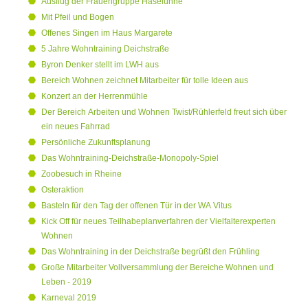
Ausflug der Frauengruppe Haselünne
Mit Pfeil und Bogen
Offenes Singen im Haus Margarete
5 Jahre Wohntraining Deichstraße
Byron Denker stellt im LWH aus
Bereich Wohnen zeichnet Mitarbeiter für tolle Ideen aus
Konzert an der Herrenmühle
Der Bereich Arbeiten und Wohnen Twist/Rühlerfeld freut sich über
ein neues Fahrrad
Persönliche Zukunftsplanung
Das Wohntraining-Deichstraße-Monopoly-Spiel
Zoobesuch in Rheine
Osteraktion
Basteln für den Tag der offenen Tür in der WA Vitus
Kick Off für neues Teilhabeplanverfahren der Vielfalterexperten
Wohnen
Das Wohntraining in der Deichstraße begrüßt den Frühling
Große Mitarbeiter Vollversammlung der Bereiche Wohnen und
Leben - 2019
Karneval 2019