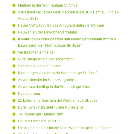
Maifeier in der Wohnanlage St. Vitus
Vitus feiert inklusives Fest: Meppen is(s)t BUNT am 18. und 19.
August 2018
Neuer VW Caddy für das Ambulant Betreute Wohnen
Neuwahlen der Bewohnervertretung
Kommunionkinder basteln und essen gemeinsam mit den
Bewohnern der Wohnanlage St. Josef
Versprechen eingelöst
Gute Pflege ist ein Menschenrecht
Santiano & Helene Fischer
Kindertagesstätte besucht Wohnanlage St. Josef
Adventsfenster im Haus Margarete
Adventsnachmittag in der Wohnanlage Vitus
Paarsegnung
21 Laternen erleuchten die Wohnanlage St. Josef
Doris Kwiecinski geht in den Ruhestand
Teilnahme am "Jumbo-Run"
Grillfest Deichstraße 2017
Ein doppeltes Fest für die Vitus Wohnanlage Helter Damm