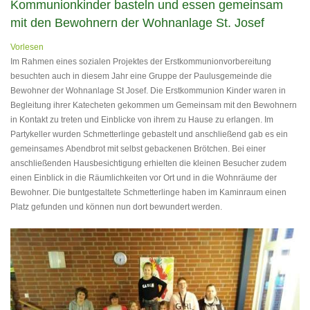
Kommunionkinder basteln und essen gemeinsam
mit den Bewohnern der Wohnanlage St. Josef
Vorlesen
Im Rahmen eines sozialen Projektes der Erstkommunionvorbereitung
besuchten auch in diesem Jahr eine Gruppe der Paulusgemeinde die
Bewohner der Wohnanlage St Josef. Die Erstkommunion Kinder waren in
Begleitung ihrer Katecheten gekommen um Gemeinsam mit den Bewohnern
in Kontakt zu treten und Einblicke von ihrem zu Hause zu erlangen. Im
Partykeller wurden Schmetterlinge gebastelt und anschließend gab es ein
gemeinsames Abendbrot mit selbst gebackenen Brötchen. Bei einer
anschließenden Hausbesichtigung erhielten die kleinen Besucher zudem
einen Einblick in die Räumlichkeiten vor Ort und in die Wohnräume der
Bewohner. Die buntgestaltete Schmetterlinge haben im Kaminraum einen
Platz gefunden und können nun dort bewundert werden.