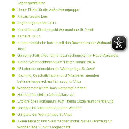
Lebensgestaltung
Neuer Flitzer für die Außenwohngruppe
Klausurtagung Leer
Angehörigentreffen 2017
Kindertagesstätte besucht Wohnanlage St. Josef
Karneval 2017
Kommunionkinder basteln mit den Bewohnern der Wohnanlage St.
Josef
Gemeinschaftliches Tannenbaumschmücken im Haus Margarete
Kleiner Weihnachtsmarkt am "Helter Damm" 2016
15 Laternen erleuchten die Wohnanlage St. Josef
Röchling, Geschäftspartner und Mitarbeiter spenden
behindertengerechtes Fahrzeug für Vitus
Wohngemeinschaft Haus Margarete eröffnet
Heimbeiräte stellen Jahresbilanz vor
Erfolgreiches Kolloquium zum Thema Sozialraumorientierung
Hochzeit im Ambulant Betreuten Wohnen
Grillparty der Wohnanlage St. Vitus
Aktion Mensch und Vitus machen mobil: Neues Fahrzeug für
Wohnanlage St. Vitus angeschafft