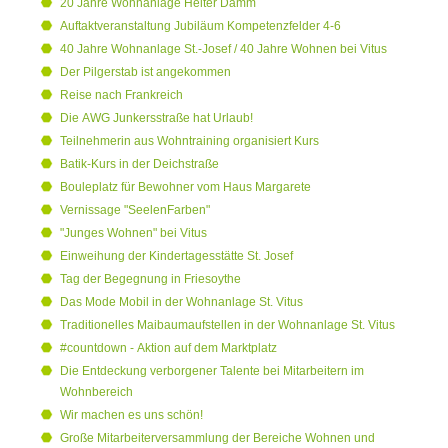
20 Jahre Wohnanlage Helter Damm
Auftaktveranstaltung Jubiläum Kompetenzfelder 4-6
40 Jahre Wohnanlage St.-Josef / 40 Jahre Wohnen bei Vitus
Der Pilgerstab ist angekommen
Reise nach Frankreich
Die AWG Junkersstraße hat Urlaub!
Teilnehmerin aus Wohntraining organisiert Kurs
Batik-Kurs in der Deichstraße
Bouleplatz für Bewohner vom Haus Margarete
Vernissage "SeelenFarben"
"Junges Wohnen" bei Vitus
Einweihung der Kindertagesstätte St. Josef
Tag der Begegnung in Friesoythe
Das Mode Mobil in der Wohnanlage St. Vitus
Traditionelles Maibaumaufstellen in der Wohnanlage St. Vitus
#countdown - Aktion auf dem Marktplatz
Die Entdeckung verborgener Talente bei Mitarbeitern im
Wohnbereich
Wir machen es uns schön!
Große Mitarbeiterversammlung der Bereiche Wohnen und