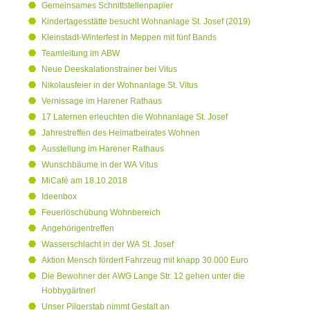
Gemeinsames Schnittstellenpapier
Kindertagesstätte besucht Wohnanlage St. Josef (2019)
Kleinstadt-Winterfest in Meppen mit fünf Bands
Teamleitung im ABW
Neue Deeskalationstrainer bei Vitus
Nikolausfeier in der Wohnanlage St. Vitus
Vernissage im Harener Rathaus
17 Laternen erleuchten die Wohnanlage St. Josef
Jahrestreffen des Heimatbeirates Wohnen
Ausstellung im Harener Rathaus
Wunschbäume in der WA Vitus
MiCafé am 18.10.2018
Ideenbox
Feuerlöschübung Wohnbereich
Angehörigentreffen
Wasserschlacht in der WA St. Josef
Aktion Mensch fördert Fahrzeug mit knapp 30.000 Euro
Die Bewohner der AWG Lange Str. 12 gehen unter die
Hobbygärtner!
Unser Pilgerstab nimmt Gestalt an