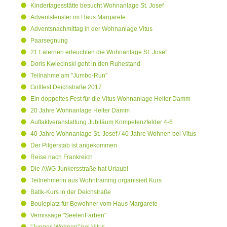
Kindertagesstätte besucht Wohnanlage St. Josef
Adventsfenster im Haus Margarete
Adventsnachmittag in der Wohnanlage Vitus
Paarsegnung
21 Laternen erleuchten die Wohnanlage St. Josef
Doris Kwiecinski geht in den Ruhestand
Teilnahme am "Jumbo-Run"
Grillfest Deichstraße 2017
Ein doppeltes Fest für die Vitus Wohnanlage Helter Damm
20 Jahre Wohnanlage Helter Damm
Auftaktveranstaltung Jubiläum Kompetenzfelder 4-6
40 Jahre Wohnanlage St.-Josef / 40 Jahre Wohnen bei Vitus
Der Pilgerstab ist angekommen
Reise nach Frankreich
Die AWG Junkersstraße hat Urlaub!
Teilnehmerin aus Wohntraining organisiert Kurs
Batik-Kurs in der Deichstraße
Bouleplatz für Bewohner vom Haus Margarete
Vernissage "SeelenFarben"
"Junges Wohnen" bei Vitus