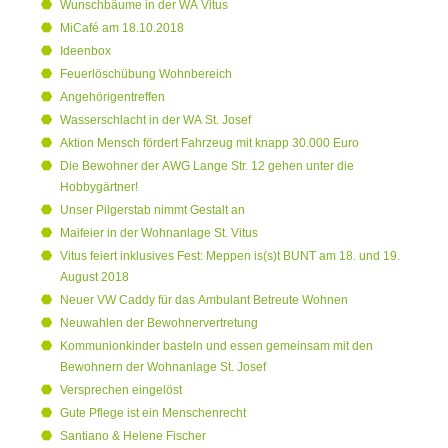
Wunschbäume in der WA Vitus
MiCafé am 18.10.2018
Ideenbox
Feuerlöschübung Wohnbereich
Angehörigentreffen
Wasserschlacht in der WA St. Josef
Aktion Mensch fördert Fahrzeug mit knapp 30.000 Euro
Die Bewohner der AWG Lange Str. 12 gehen unter die
Hobbygärtner!
Unser Pilgerstab nimmt Gestalt an
Maifeier in der Wohnanlage St. Vitus
Vitus feiert inklusives Fest: Meppen is(s)t BUNT am 18. und 19.
August 2018
Neuer VW Caddy für das Ambulant Betreute Wohnen
Neuwahlen der Bewohnervertretung
Kommunionkinder basteln und essen gemeinsam mit den
Bewohnern der Wohnanlage St. Josef
Versprechen eingelöst
Gute Pflege ist ein Menschenrecht
Santiano & Helene Fischer