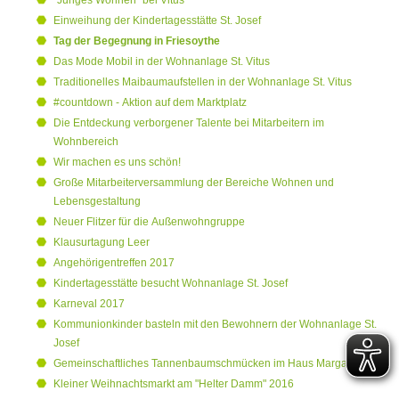
Einweihung der Kindertagesstätte St. Josef
Tag der Begegnung in Friesoythe
Das Mode Mobil in der Wohnanlage St. Vitus
Traditionelles Maibaumaufstellen in der Wohnanlage St. Vitus
#countdown - Aktion auf dem Marktplatz
Die Entdeckung verborgener Talente bei Mitarbeitern im
Wohnbereich
Wir machen es uns schön!
Große Mitarbeiterversammlung der Bereiche Wohnen und
Lebensgestaltung
Neuer Flitzer für die Außenwohngruppe
Klausurtagung Leer
Angehörigentreffen 2017
Kindertagesstätte besucht Wohnanlage St. Josef
Karneval 2017
Kommunionkinder basteln mit den Bewohnern der Wohnanlage St.
Josef
Gemeinschaftliches Tannenbaumschmücken im Haus Margarete
Kleiner Weihnachtsmarkt am "Helter Damm" 2016