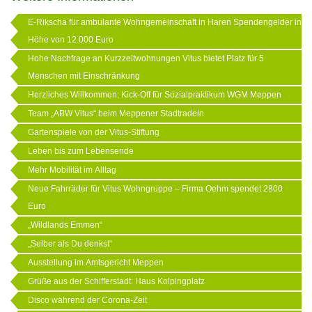
E-Rikscha für ambulante Wohngemeinschaft in Haren Spendengelder in
Höhe von 12.000 Euro
Hohe Nachfrage an Kurzzeitwohnungen Vitus bietet Platz für 5
Menschen mit Einschränkung
Herzliches Willkommen: Kick-Off für Sozialpraktikum WGM Meppen
Team „ABW Vitus“ beim Meppener Stadtradeln
Gartenspiele von der Vitus-Stiftung
Leben bis zum Lebensende
Mehr Mobilität im Alltag
Neue Fahrräder für Vitus Wohngruppe – Firma Oehm spendet 2800
Euro
„Wildlands Emmen“
„Selber als Du denkst“
Ausstellung im Amtsgericht Meppen
Grüße aus der Schifferstadt: Haus Kolpingplatz
Disco während der Corona-Zeit