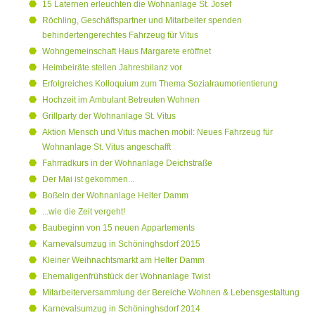
15 Laternen erleuchten die Wohnanlage St. Josef
Röchling, Geschäftspartner und Mitarbeiter spenden
behindertengerechtes Fahrzeug für Vitus
Wohngemeinschaft Haus Margarete eröffnet
Heimbeiräte stellen Jahresbilanz vor
Erfolgreiches Kolloquium zum Thema Sozialraumorientierung
Hochzeit im Ambulant Betreuten Wohnen
Grillparty der Wohnanlage St. Vitus
Aktion Mensch und Vitus machen mobil: Neues Fahrzeug für
Wohnanlage St. Vitus angeschafft
Fahrradkurs in der Wohnanlage Deichstraße
Der Mai ist gekommen...
Boßeln der Wohnanlage Helter Damm
...wie die Zeit vergeht!
Baubeginn von 15 neuen Appartements
Karnevalsumzug in Schöninghsdorf 2015
Kleiner Weihnachtsmarkt am Helter Damm
Ehemaligenfrühstück der Wohnanlage Twist
Mitarbeiterversammlung der Bereiche Wohnen & Lebensgestaltung
Karnevalsumzug in Schöninghsdorf 2014