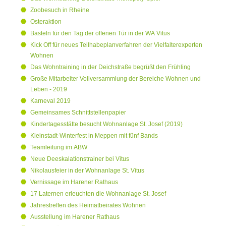
Zoobesuch in Rheine
Osteraktion
Basteln für den Tag der offenen Tür in der WA Vitus
Kick Off für neues Teilhabeplanverfahren der Vielfalterexperten
Wohnen
Das Wohntraining in der Deichstraße begrüßt den Frühling
Große Mitarbeiter Vollversammlung der Bereiche Wohnen und
Leben - 2019
Karneval 2019
Gemeinsames Schnittstellenpapier
Kindertagesstätte besucht Wohnanlage St. Josef (2019)
Kleinstadt-Winterfest in Meppen mit fünf Bands
Teamleitung im ABW
Neue Deeskalationstrainer bei Vitus
Nikolausfeier in der Wohnanlage St. Vitus
Vernissage im Harener Rathaus
17 Laternen erleuchten die Wohnanlage St. Josef
Jahrestreffen des Heimatbeirates Wohnen
Ausstellung im Harener Rathaus