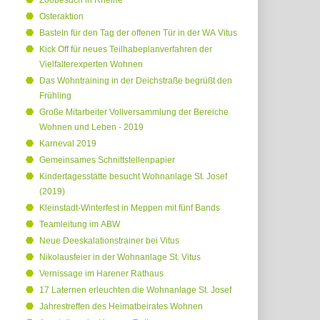
Zoobesuch in Rheine
Osteraktion
Basteln für den Tag der offenen Tür in der WA Vitus
Kick Off für neues Teilhabeplanverfahren der
Vielfalterexperten Wohnen
Das Wohntraining in der Deichstraße begrüßt den
Frühling
Große Mitarbeiter Vollversammlung der Bereiche
Wohnen und Leben - 2019
Karneval 2019
Gemeinsames Schnittstellenpapier
Kindertagesstätte besucht Wohnanlage St. Josef
(2019)
Kleinstadt-Winterfest in Meppen mit fünf Bands
Teamleitung im ABW
Neue Deeskalationstrainer bei Vitus
Nikolausfeier in der Wohnanlage St. Vitus
Vernissage im Harener Rathaus
17 Laternen erleuchten die Wohnanlage St. Josef
Jahrestreffen des Heimatbeirates Wohnen