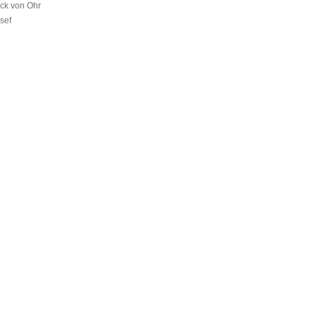
ck von Ohr
sef