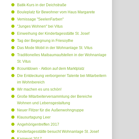
Batik-Kurs in der Deichstraße
Bouleplatz für Bewohner vom Haus Margarete
Vernissage "SeelenFarben"
"Junges Wohnen" bei Vitus
Einweihung der Kindertagesstätte St. Josef
Tag der Begegnung in Friesoythe
Das Mode Mobil in der Wohnanlage St. Vitus
Traditionelles Maibaumaufstellen in der Wohnanlage
St. Vitus
#countdown - Aktion auf dem Marktplatz
Die Entdeckung verborgener Talente bei Mitarbeitern
im Wohnbereich
Wir machen es uns schön!
Große Mitarbeiterversammlung der Bereiche
Wohnen und Lebensgestaltung
Neuer Flitzer für die Außenwohngruppe
Klausurtagung Leer
Angehörigentreffen 2017
Kindertagesstätte besucht Wohnanlage St. Josef
Karneval 2017