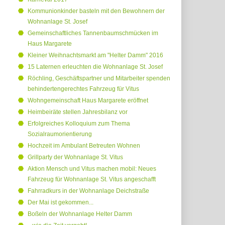
Kommunionkinder basteln mit den Bewohnern der
Wohnanlage St. Josef
Gemeinschaftliches Tannenbaumschmücken im
Haus Margarete
Kleiner Weihnachtsmarkt am "Helter Damm" 2016
15 Laternen erleuchten die Wohnanlage St. Josef
Röchling, Geschäftspartner und Mitarbeiter spenden
behindertengerechtes Fahrzeug für Vitus
Wohngemeinschaft Haus Margarete eröffnet
Heimbeiräte stellen Jahresbilanz vor
Erfolgreiches Kolloquium zum Thema
Sozialraumorientierung
Hochzeit im Ambulant Betreuten Wohnen
Grillparty der Wohnanlage St. Vitus
Aktion Mensch und Vitus machen mobil: Neues
Fahrzeug für Wohnanlage St. Vitus angeschafft
Fahrradkurs in der Wohnanlage Deichstraße
Der Mai ist gekommen...
Boßeln der Wohnanlage Helter Damm