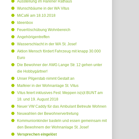
Ausstellung im Harener Rathaus
Wunschbäume in der WA Vitus
MiCafé am 18.10.2018
Ideenbox
Feuerlöschübung Wohnbereich
Angehörigentreffen
Wasserschlacht in der WA St. Josef
Aktion Mensch fördert Fahrzeug mit knapp 30.000
Euro
Die Bewohner der AWG Lange Str. 12 gehen unter
die Hobbygärtner!
Unser Pilgerstab nimmt Gestalt an
Maifeier in der Wohnanlage St. Vitus
Vitus feiert inklusives Fest: Meppen is(s)t BUNT am
18. und 19. August 2018
Neuer VW Caddy für das Ambulant Betreute Wohnen
Neuwahlen der Bewohnervertretung
Kommunionkinder basteln und essen gemeinsam mit
den Bewohnern der Wohnanlage St. Josef
Versprechen eingelöst