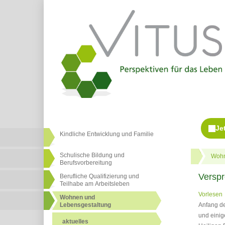
Kindliche Entwicklung und Familie
Schulische Bildung und
Wohn
Berufsvorbereitung
Verspr
Berufliche Qualifizierung und
Teilhabe am Arbeitsleben
Vorlesen
Wohnen und
Lebensgestaltung
Anfang de
und einig
aktuelles