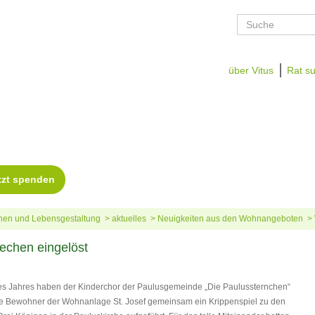
über Vitus
Rat su
en und Lebensgestaltung
aktuelles
Neuigkeiten aus den Wohnangeboten
echen eingelöst
s Jahres haben der Kinderchor der Paulusgemeinde „Die Paulussternchen“
e Bewohner der Wohnanlage St. Josef gemeinsam ein Krippenspiel zu den