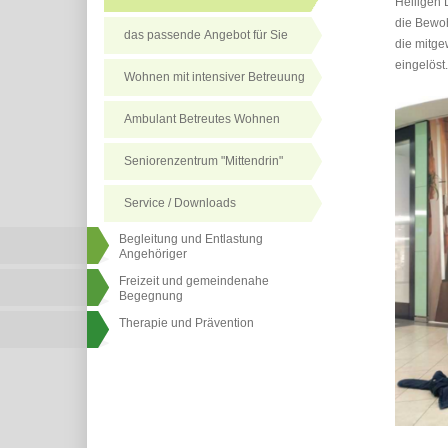
Heiligen 
die Bewoh
das passende Angebot für Sie
die mitge
eingelöst
Wohnen mit intensiver Betreuung
Ambulant Betreutes Wohnen
Seniorenzentrum "Mittendrin"
Service / Downloads
Begleitung und Entlastung
Angehöriger
Freizeit und gemeindenahe
Begegnung
Therapie und Prävention