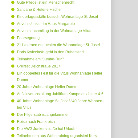
Gute Pflege ist ein Menschenrecht
Santiano & Helene Fischer
Kindertagesstätte besucht Wohnanlage St. Josef
Adventsfenster im Haus Margarete
Adventsnachmittag in der Wohnanlage Vitus
Paarsegnung
21 Laternen erleuchten die Wohnanlage St. Josef
Doris Kwiecinski geht in den Ruhestand
Teilnahme am "Jumbo-Run"
Grillfest Deichstraße 2017
Ein doppeltes Fest für die Vitus Wohnanlage Helter
Damm
20 Jahre Wohnanlage Helter Damm
Auftaktveranstaltung Jubiläum Kompetenzfelder 4-6
40 Jahre Wohnanlage St.-Josef / 40 Jahre Wohnen
bei Vitus
Der Pilgerstab ist angekommen
Reise nach Frankreich
Die AWG Junkersstraße hat Urlaub!
Teilnehmerin aus Wohntraining organisiert Kurs