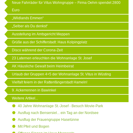
Neue Fahrräder für Vitus Wohngruppe – Firma Oehm spendet 2800
Euro
„Wildlands Emmen“
„Selber als Du denkst“
Ausstellung im Amtsgericht Meppen
Grüße aus der Schifferstadt: Haus Kolpingplatz
Disco während der Corona-Zeit
23 Laternen erleuchten die Wohnanlage St. Josef
AK Häusliche Gewalt beim Heimbeirat
Urlaub der Gruppen 4+5 der Wohnanlage St. Vitus in Wüsting
Vielfalt feiern in der Rattenfängerstadt Hameln!
9. Ackerrennen in Bawinkel
Weitere Artikel...
40 Jahre Wohnanlage St.-Josef - Besuch Movie-Park
Ausflug nach Bensersiel... ein Tag an der Nordsee
Ausflug der Frauengruppe Haselünne
Mit Pfeil und Bogen