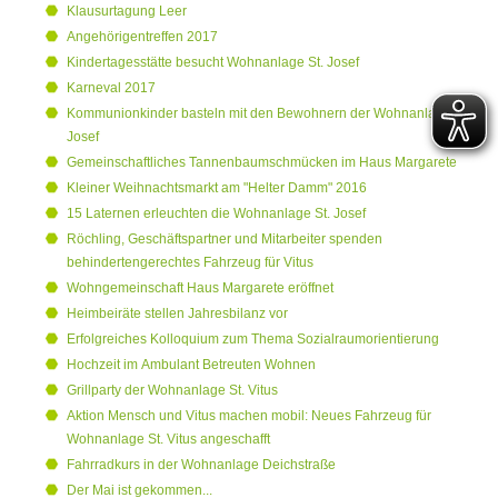
Klausurtagung Leer
Angehörigentreffen 2017
Kindertagesstätte besucht Wohnanlage St. Josef
Karneval 2017
Kommunionkinder basteln mit den Bewohnern der Wohnanlage St.
Josef
Gemeinschaftliches Tannenbaumschmücken im Haus Margarete
Kleiner Weihnachtsmarkt am "Helter Damm" 2016
15 Laternen erleuchten die Wohnanlage St. Josef
Röchling, Geschäftspartner und Mitarbeiter spenden
behindertengerechtes Fahrzeug für Vitus
Wohngemeinschaft Haus Margarete eröffnet
Heimbeiräte stellen Jahresbilanz vor
Erfolgreiches Kolloquium zum Thema Sozialraumorientierung
Hochzeit im Ambulant Betreuten Wohnen
Grillparty der Wohnanlage St. Vitus
Aktion Mensch und Vitus machen mobil: Neues Fahrzeug für
Wohnanlage St. Vitus angeschafft
Fahrradkurs in der Wohnanlage Deichstraße
Der Mai ist gekommen...