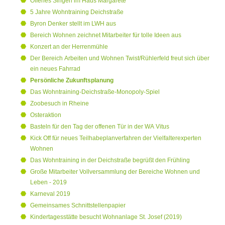
Offenes Singen im Haus Margarete
5 Jahre Wohntraining Deichstraße
Byron Denker stellt im LWH aus
Bereich Wohnen zeichnet Mitarbeiter für tolle Ideen aus
Konzert an der Herrenmühle
Der Bereich Arbeiten und Wohnen Twist/Rühlerfeld freut sich über
ein neues Fahrrad
Persönliche Zukunftsplanung
Das Wohntraining-Deichstraße-Monopoly-Spiel
Zoobesuch in Rheine
Osteraktion
Basteln für den Tag der offenen Tür in der WA Vitus
Kick Off für neues Teilhabeplanverfahren der Vielfalterexperten
Wohnen
Das Wohntraining in der Deichstraße begrüßt den Frühling
Große Mitarbeiter Vollversammlung der Bereiche Wohnen und
Leben - 2019
Karneval 2019
Gemeinsames Schnittstellenpapier
Kindertagesstätte besucht Wohnanlage St. Josef (2019)