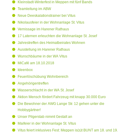
Kleinstadt-Winterfest in Meppen mit fünf Bands
Teamleitung im ABW
Neue Deeskalationstrainer bei Vitus
Nikolausfeier in der Wohnanlage St. Vitus
Vernissage im Harener Rathaus
17 Laternen erleuchten die Wohnanlage St. Josef
Jahrestreffen des Heimatbeirates Wohnen
Ausstellung im Harener Rathaus
Wunschbäume in der WA Vitus
MiCafé am 18.10.2018
Ideenbox
Feuerlöschübung Wohnbereich
Angehörigentreffen
Wasserschlacht in der WA St. Josef
Aktion Mensch fördert Fahrzeug mit knapp 30.000 Euro
Die Bewohner der AWG Lange Str. 12 gehen unter die
Hobbygärtner!
Unser Pilgerstab nimmt Gestalt an
Maifeier in der Wohnanlage St. Vitus
Vitus feiert inklusives Fest: Meppen is(s)t BUNT am 18. und 19.