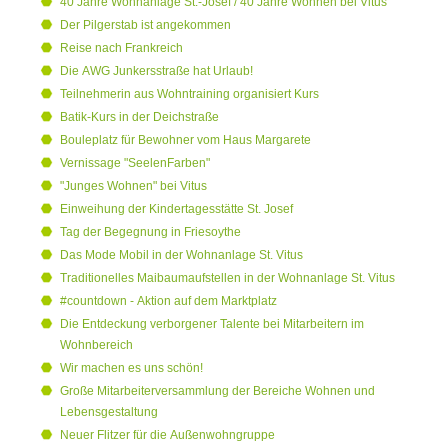
40 Jahre Wohnanlage St.-Josef / 40 Jahre Wohnen bei Vitus
Der Pilgerstab ist angekommen
Reise nach Frankreich
Die AWG Junkersstraße hat Urlaub!
Teilnehmerin aus Wohntraining organisiert Kurs
Batik-Kurs in der Deichstraße
Bouleplatz für Bewohner vom Haus Margarete
Vernissage "SeelenFarben"
"Junges Wohnen" bei Vitus
Einweihung der Kindertagesstätte St. Josef
Tag der Begegnung in Friesoythe
Das Mode Mobil in der Wohnanlage St. Vitus
Traditionelles Maibaumaufstellen in der Wohnanlage St. Vitus
#countdown - Aktion auf dem Marktplatz
Die Entdeckung verborgener Talente bei Mitarbeitern im
Wohnbereich
Wir machen es uns schön!
Große Mitarbeiterversammlung der Bereiche Wohnen und
Lebensgestaltung
Neuer Flitzer für die Außenwohngruppe