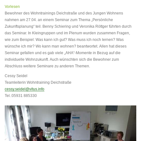
Vorlesen
Bewohner des Wohntrainings Deichstraße und des Jungen Wohnens
nahmen am 27.04. an einem Seminar zum Thema „Persönliche
Zukunftsplanung“ teil. Benny Schiering und Veronika Röttger führten durch
das Seminar. In Kleingruppen und im Plenum wurden zusammen Fragen,
wie zum Beispiel: Was kann ich gut? Was muss ich noch lernen? Was
wünsche ich mir? Wo kann man wohnen? beantwortet. Allen hat dieses
Seminar gefallen und es gab viele „AHA“-Momente in Bezug auf die
individuelle Wohnzukunft. Auch wünschten sich die Bewohner zum
Abschluss weitere Seminare zu anderen Themen.
Cessy Seidel
Teamleiterin Wohntraining Deichstraße
cessy.seidel@vitus.info
Tel.:05931 885330