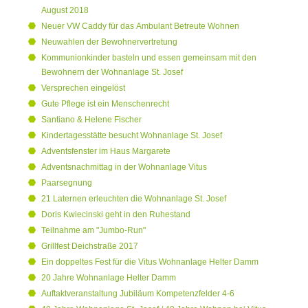
August 2018
Neuer VW Caddy für das Ambulant Betreute Wohnen
Neuwahlen der Bewohnervertretung
Kommunionkinder basteln und essen gemeinsam mit den
Bewohnern der Wohnanlage St. Josef
Versprechen eingelöst
Gute Pflege ist ein Menschenrecht
Santiano & Helene Fischer
Kindertagesstätte besucht Wohnanlage St. Josef
Adventsfenster im Haus Margarete
Adventsnachmittag in der Wohnanlage Vitus
Paarsegnung
21 Laternen erleuchten die Wohnanlage St. Josef
Doris Kwiecinski geht in den Ruhestand
Teilnahme am "Jumbo-Run"
Grillfest Deichstraße 2017
Ein doppeltes Fest für die Vitus Wohnanlage Helter Damm
20 Jahre Wohnanlage Helter Damm
Auftaktveranstaltung Jubiläum Kompetenzfelder 4-6