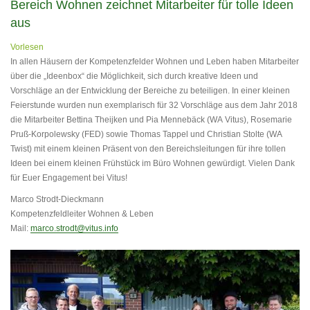
Bereich Wohnen zeichnet Mitarbeiter für tolle Ideen
aus
Vorlesen
In allen Häusern der Kompetenzfelder Wohnen und Leben haben Mitarbeiter
über die „Ideenbox“ die Möglichkeit, sich durch kreative Ideen und
Vorschläge an der Entwicklung der Bereiche zu beteiligen. In einer kleinen
Feierstunde wurden nun exemplarisch für 32 Vorschläge aus dem Jahr 2018
die Mitarbeiter Bettina Theijken und Pia Mennebäck (WA Vitus), Rosemarie
Pruß-Korpolewsky (FED) sowie Thomas Tappel und Christian Stolte (WA
Twist) mit einem kleinen Präsent von den Bereichsleitungen für ihre tollen
Ideen bei einem kleinen Frühstück im Büro Wohnen gewürdigt. Vielen Dank
für Euer Engagement bei Vitus!
Marco Strodt-Dieckmann
Kompetenzfeldleiter Wohnen & Leben
Mail:
marco.strodt@vitus.info