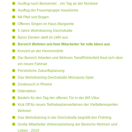
Ausflug nach Bensersiel... ein Tag an der Nordsee
Ausflug der Frauengruppe Haselünne
Mit Pfeil und Bogen
Offenes Singen im Haus Margarete
5 Jahre Wohntraining Deichstraße
Byron Denker stellt im LWH aus
Bereich Wohnen zeichnet Mitarbeiter für tolle Ideen aus
Konzert an der Herrenmühle
Der Bereich Arbeiten und Wohnen Twist/Rühlerfeld freut sich über
ein neues Fahrrad
Persönliche Zukunftsplanung
Das Wohntraining-Deichstraße-Monopoly-Spiel
Zoobesuch in Rheine
Osteraktion
Basteln für den Tag der offenen Tür in der WA Vitus
Kick Off für neues Teilhabeplanverfahren der Vielfalterexperten
Wohnen
Das Wohntraining in der Deichstraße begrüßt den Frühling
Große Mitarbeiter Vollversammlung der Bereiche Wohnen und
Leben - 2019