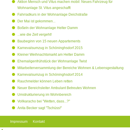
Aktion Mensch und Vitus machen mobil: Neues Fahrzeug für
Wohnanlage St. Vitus angeschafft
Fahrradkurs in der Wohnanlage Deichstraße
Der Mai ist gekommen...
Boßeln der Wohnanlage Helter Damm
...wie die Zeit vergeht!
Baubeginn von 15 neuen Appartements
Karnevalsumzug in Schöninghsdorf 2015
Kleiner Weihnachtsmarkt am Helter Damm
Ehemaligenfrühstück der Wohnanlage Twist
Mitarbeiterversammlung der Bereiche Wohnen & Lebensgestaltung
Karnevalsumzug in Schöninghsdorf 2014
Rauchmelder können Leben retten
Neuer Bereichsleiter Ambulant Betreutes Wohnen
Umstrukturierung im Wohnbereich
Vollkaracho bei "Wetten, dass...?"
Anita Becker sagt "Tschüss!"
Impressum
Kontakt