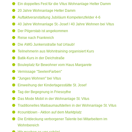
Ein doppeltes Fest für die Vitus Wohnanlage Helter Damm
20 Jahre Wohnanlage Helter Damm
Auftaktveranstaltung Jubiläum Kompetenzfelder 4-6
40 Jahre Wohnanlage St.-Josef / 40 Jahre Wohnen bei Vitus
Der Pilgerstab ist angekommen
Reise nach Frankreich
Die AWG Junkersstraße hat Urlaub!
Teilnehmerin aus Wohntraining organisiert Kurs
Batik-Kurs in der Deichstraße
Bouleplatz für Bewohner vom Haus Margarete
Vernissage "SeelenFarben"
"Junges Wohnen" bei Vitus
Einweihung der Kindertagesstätte St. Josef
Tag der Begegnung in Friesoythe
Das Mode Mobil in der Wohnanlage St. Vitus
Traditionelles Maibaumaufstellen in der Wohnanlage St. Vitus
#countdown - Aktion auf dem Marktplatz
Die Entdeckung verborgener Talente bei Mitarbeitern im
Wohnbereich