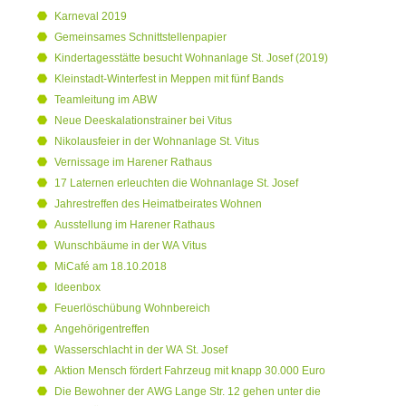
Karneval 2019
Gemeinsames Schnittstellenpapier
Kindertagesstätte besucht Wohnanlage St. Josef (2019)
Kleinstadt-Winterfest in Meppen mit fünf Bands
Teamleitung im ABW
Neue Deeskalationstrainer bei Vitus
Nikolausfeier in der Wohnanlage St. Vitus
Vernissage im Harener Rathaus
17 Laternen erleuchten die Wohnanlage St. Josef
Jahrestreffen des Heimatbeirates Wohnen
Ausstellung im Harener Rathaus
Wunschbäume in der WA Vitus
MiCafé am 18.10.2018
Ideenbox
Feuerlöschübung Wohnbereich
Angehörigentreffen
Wasserschlacht in der WA St. Josef
Aktion Mensch fördert Fahrzeug mit knapp 30.000 Euro
Die Bewohner der AWG Lange Str. 12 gehen unter die