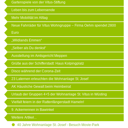
Gartenspiele von der Vitus-Stiftung
Leben bis zum Lebensende
Mehr Mobilität im Alltag
Neue Fahrräder für Vitus Wohngruppe – Firma Oehm spendet 2800
Euro
„Wildlands Emmen“
„Selber als Du denkst“
Ausstellung im Amtsgericht Meppen
Grüße aus der Schifferstadt: Haus Kolpingplatz
Disco während der Corona-Zeit
23 Laternen erleuchten die Wohnanlage St. Josef
AK Häusliche Gewalt beim Heimbeirat
Urlaub der Gruppen 4+5 der Wohnanlage St. Vitus in Wüsting
Vielfalt feiern in der Rattenfängerstadt Hameln!
9. Ackerrennen in Bawinkel
Weitere Artikel...
40 Jahre Wohnanlage St.-Josef - Besuch Movie-Park