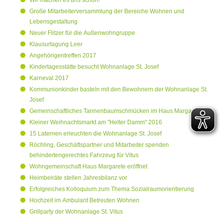
Wir machen es uns schön!
Große Mitarbeiterversammlung der Bereiche Wohnen und
Lebensgestaltung
Neuer Flitzer für die Außenwohngruppe
Klausurtagung Leer
Angehörigentreffen 2017
Kindertagesstätte besucht Wohnanlage St. Josef
Karneval 2017
Kommunionkinder basteln mit den Bewohnern der Wohnanlage St.
Josef
Gemeinschaftliches Tannenbaumschmücken im Haus Margarete
Kleiner Weihnachtsmarkt am "Helter Damm" 2016
15 Laternen erleuchten die Wohnanlage St. Josef
Röchling, Geschäftspartner und Mitarbeiter spenden
behindertengerechtes Fahrzeug für Vitus
Wohngemeinschaft Haus Margarete eröffnet
Heimbeiräte stellen Jahresbilanz vor
Erfolgreiches Kolloquium zum Thema Sozialraumorientierung
Hochzeit im Ambulant Betreuten Wohnen
Grillparty der Wohnanlage St. Vitus