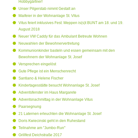
Hobbygärtner!
Unser Pilgerstab nimmt Gestalt an
Maifeier in der Wohnanlage St. Vitus
Vitus feiert inklusives Fest: Meppen is(s)t BUNT am 18. und 19.
August 2018
Neuer VW Caddy für das Ambulant Betreute Wohnen
Neuwahlen der Bewohnervertretung
Kommunionkinder basteln und essen gemeinsam mit den
Bewohnern der Wohnanlage St. Josef
Versprechen eingelöst
Gute Pflege ist ein Menschenrecht
Santiano & Helene Fischer
Kindertagesstätte besucht Wohnanlage St. Josef
Adventsfenster im Haus Margarete
Adventsnachmittag in der Wohnanlage Vitus
Paarsegnung
21 Laternen erleuchten die Wohnanlage St. Josef
Doris Kwiecinski geht in den Ruhestand
Teilnahme am "Jumbo-Run"
Grillfest Deichstraße 2017