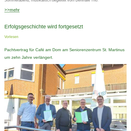
Sommerabend, musikalisch begleitet vom Berlinale Trio.
>>mehr
Erfolgsgeschichte wird fortgesetzt
Vorlesen
Pachtvertrag für Café am Dom am Seniorenzentrum St. Martinus
um zehn Jahre verlängert.