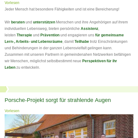
Vorlesen
Jeder Mensch hat besondere Fähigkeiten und ist eine Bereicherung!
Wir
beraten
und
unterstützen
Menschen und ihre Angehörigen auf ihrem
individuellen Lebensweg, bieten persönliche
Assistenz
,
leisten
Therapie
und
Prävention
und engagieren uns
für gemeinsame
Lern-, Arbeits- und Lebensräume
, damit
Teilhabe
trotz Einschränkungen
und Behinderungen in der ganzen Lebensvielfalt gelingen kann.
Zusammen mit unseren Partnern in gemeindenahen Netzwerken befähigen
wir Menschen, möglichst selbstbestimmt neue
Perspektiven für ihr
Leben
zu entwickeln.
Porsche-Projekt sorgt für strahlende Augen
Vorlesen