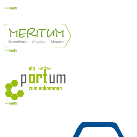
>>mehr
>>mehr
>>mehr