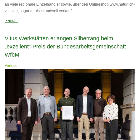
an viele regionale Einzelhändler sowie, über den Onlineshop www.natürlich-
vitus.de, sogar deutschlandweit verkauft.
>>mehr
Vitus Werkstätten erlangen Silberrang beim
„exzellent“-Preis der Bundesarbeitsgemeinschaft
WfbM
Vorlesen