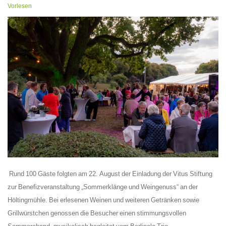
Vorlesen
Rund 100 Gäste folgten am 22. August der Einladung der Vitus Stiftung
zur Benefizveranstaltung „Sommerklänge und Weingenuss“ an der
Höltingmühle. Bei erlesenen Weinen und weiteren Getränken sowie
Grillwürstchen genossen die Besucher einen stimmungsvollen