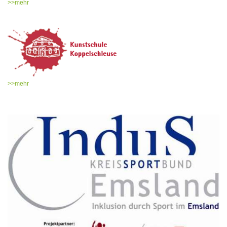
>>mehr
>>mehr